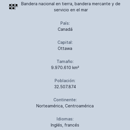
Bandera nacional en tierra, bandera mercante y de
servicio en el mar
País:
Canadá
Capital:
Ottawa
Tamaño:
9.970.610 km²
Población:
32.507.874
Continente:
Norteamérica, Centroamérica
Idiomas:
Inglés, francés