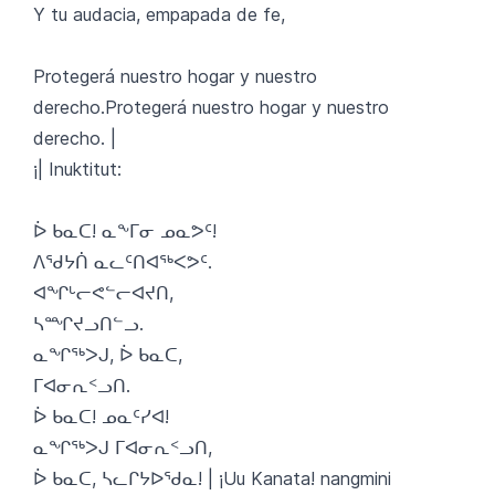
Y tu audacia, empapada de fe,
Protegerá nuestro hogar y nuestro
derecho.Protegerá nuestro hogar y nuestro
derecho. |
¡| Inuktitut:
ᐆ ᑲᓇᑕ! ᓇᖕᒥᓂ ᓄᓇᕗᑦ!
ᐱᖁᔭᑏ ᓇᓚᑦᑎᐊᖅᐸᕗᑦ.
ᐊᖏᒡᓕᕙᓪᓕᐊᔪᑎ,
ᓴᙱᔪᓗᑎᓪᓗ.
ᓇᖏᖅᐳᒍ, ᐆ ᑲᓇᑕ,
ᒥᐊᓂᕆᑉᓗᑎ.
ᐆ ᑲᓇᑕ! ᓄᓇᑦᓯᐊ!
ᓇᖏᖅᐳᒍ ᒥᐊᓂᕆᑉᓗᑎ,
ᐆ ᑲᓇᑕ, ᓴᓚᒋᔭᐅᖁᓇ! | ¡Uu Kanata! nangmini