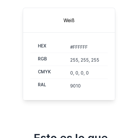
Weiß
HEX
#FFFFFF
RGB
255, 255, 255
CMYK
0, 0, 0, 0
RAL
9010