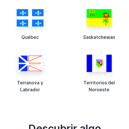
Québec
Saskatchewan
Terranova y
Territorios del
Labrador
Noroeste
Descubrir algo