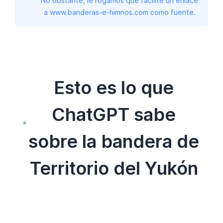
No obstante, le rogamos que facilite un enlace
a www.banderas-e-himnos.com como fuente.
Esto es lo que
ChatGPT sabe
sobre la bandera de
Territorio del Yukón