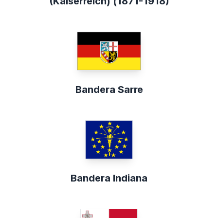
(Kaiserreich) (1871-1918)
Bandera Sarre
Bandera Indiana