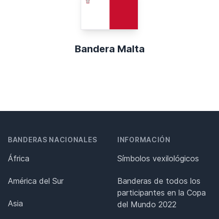
Bandera Malta
BANDERAS NACIONALES
INFORMACIÓN
África
Símbolos vexilológicos
América del Sur
Banderas de todos los
participantes en la Copa
Asia
del Mundo 2022