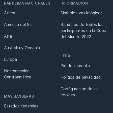
BANDERAS NACIONALES
INFORMACIÓN
África
Símbolos vexilológicos
América del Sur
Banderas de todos los
participantes en la Copa
Asia
del Mundo 2022
Australia y Oceanía
LEGAL
Europa
Pie de imprenta
Norteamérica,
Centroamérica
Política de privacidad
Configuración de las
cookies
MÁS BANDERAS
Estados federales