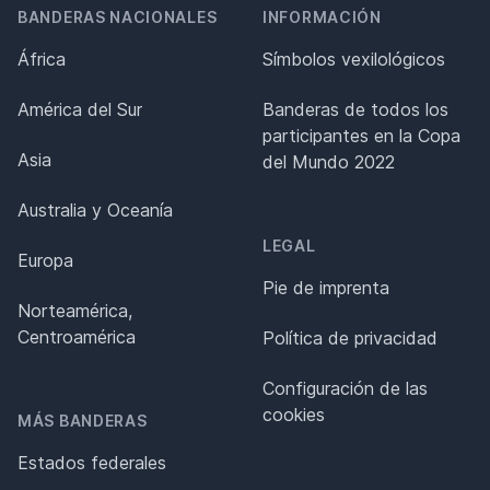
BANDERAS NACIONALES
INFORMACIÓN
África
Símbolos vexilológicos
América del Sur
Banderas de todos los
participantes en la Copa
Asia
del Mundo 2022
Australia y Oceanía
LEGAL
Europa
Pie de imprenta
Norteamérica,
Centroamérica
Política de privacidad
Configuración de las
cookies
MÁS BANDERAS
Estados federales