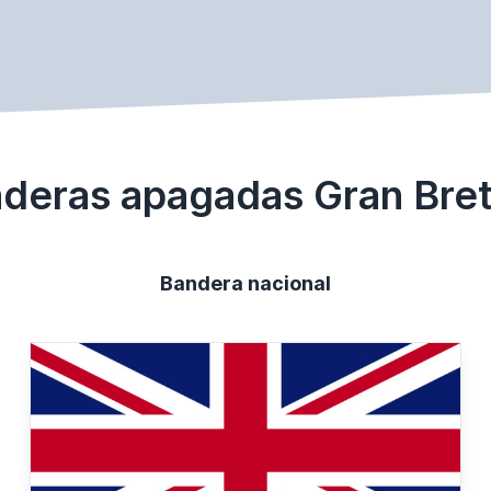
deras apagadas Gran Bre
Bandera nacional