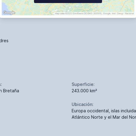
dres
s:
Superficie:
n Bretaña
243.000 km²
Ubicación:
Europa occidental, islas incluida
Atlántico Norte y el Mar del No