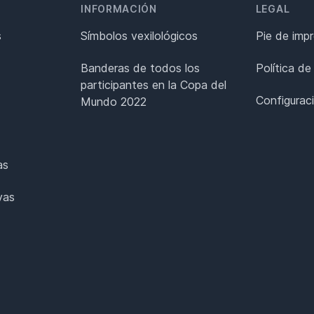
INFORMACIÓN
LEGAL
s
Símbolos vexilológicos
Pie de imp
Banderas de todos los
Política de
participantes en la Copa del
Configurac
Mundo 2022
as
vas