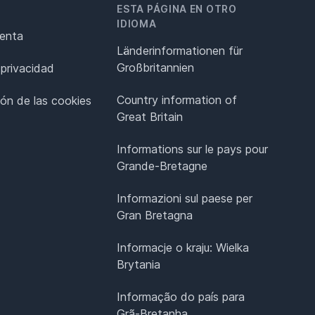
ESTA PÁGINA EN OTRO
IDIOMA
renta
Länderinformationen für
Großbritannien
 privacidad
Country information of
ión de las cookies
Great Britain
Informations sur le pays pour
Grande-Bretagne
Informazioni sul paese per
Gran Bretagna
Informacje o kraju: Wielka
Brytania
Informação do país para
Grã-Bretanha