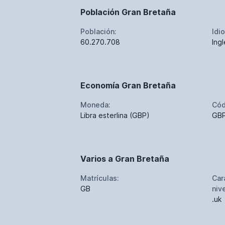
Población Gran Bretaña
Población:
Idi
60.270.708
Ingl
Economía Gran Bretaña
Moneda:
Cód
Libra esterlina (GBP)
GB
Varios a Gran Bretaña
Matrículas:
Car
GB
niv
.uk