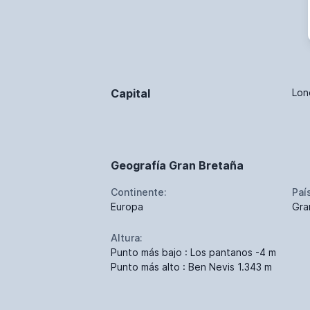
Capital
Lon
Geografía Gran Bretaña
Continente:
Paí
Europa
Gra
Altura:
Punto más bajo : Los pantanos -4 m
Punto más alto : Ben Nevis 1.343 m