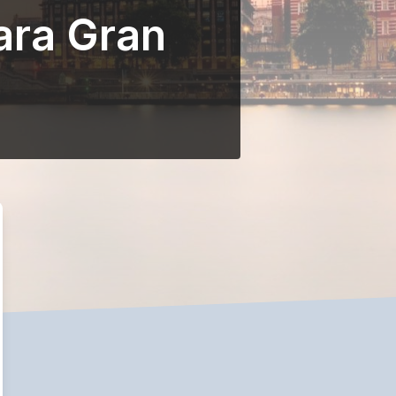
ara Gran