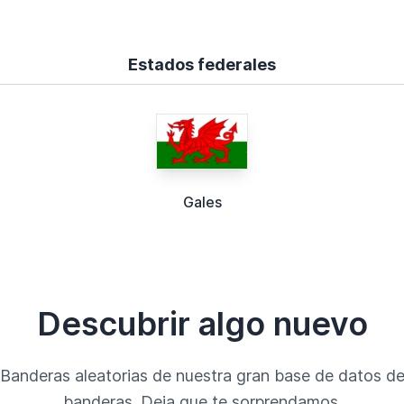
Estados federales
Gales
Descubrir algo nuevo
Banderas aleatorias de nuestra gran base de datos d
banderas. Deja que te sorprendamos.