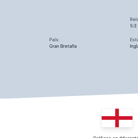
Rel
5:3
País:
Est
Gran Bretaña
Ingl