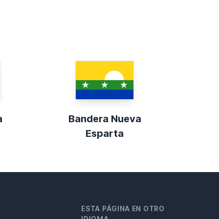
a
Bandera Nueva
Esparta
ESTA PÁGINA EN OTRO
IDIOMA