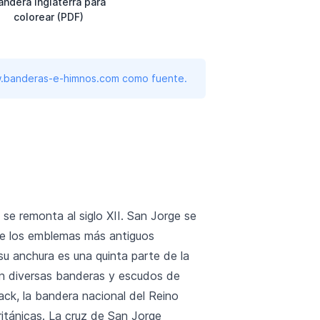
andera Inglaterra para
colorear (PDF)
www.banderas-e-himnos.com como fuente.
e remonta al siglo XII. San Jorge se
o de los emblemas más antiguos
u anchura es una quinta parte de la
 en diversas banderas y escudos de
ack, la bandera nacional del Reino
itánicas. La cruz de San Jorge