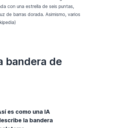
da con una estrella de seis puntas,
uz de barras dorada. Asimismo, varios
kipedia)
a bandera de
Así es como una IA
describe la bandera