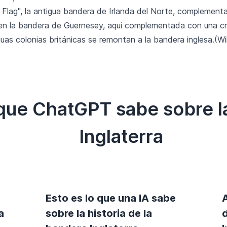
Flag", la antigua bandera de Irlanda del Norte, complementa
y en la bandera de Guernesey, aquí complementada con una cr
as colonias británicas se remontan a la bandera inglesa.(Wi
 que ChatGPT sabe sobre l
Inglaterra
Esto es lo que una IA sabe
a
sobre la historia de la