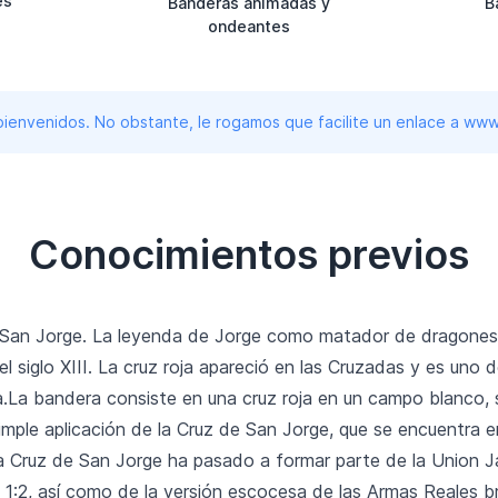
es
Banderas animadas y
B
ondeantes
 bienvenidos. No obstante, le rogamos que facilite un enlace a 
Conocimientos previos
e San Jorge. La leyenda de Jorge como matador de dragones s
 el siglo XIII. La cruz roja apareció en las Cruzadas y es un
a.La bandera consiste en una cruz roja en un campo blanco, s
simple aplicación de la Cruz de San Jorge, que se encuentra
.La Cruz de San Jorge ha pasado a formar parte de la Union J
1:2, así como de la versión escocesa de las Armas Reales br