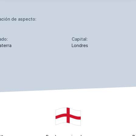
ación de aspecto:
ado:
Capital:
aterra
Londres