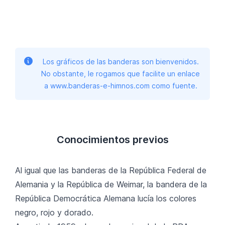
Los gráficos de las banderas son bienvenidos.
No obstante, le rogamos que facilite un enlace
a www.banderas-e-himnos.com como fuente.
Conocimientos previos
Al igual que las banderas de la República Federal de
Alemania y la República de Weimar, la bandera de la
República Democrática Alemana lucía los colores
negro, rojo y dorado.