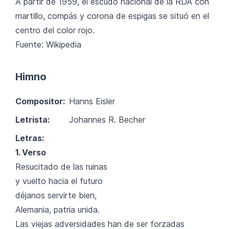
A partir de 1959, el escudo nacional de la RDA con
martillo, compás y corona de espigas se situó en el
centro del color rojo.
Fuente: Wikipedia
Himno
Compositor:
Hanns Eisler
Letrista:
Johannes R. Becher
Letras:
1. Verso
Resucitado de las ruinas
y vuelto hacia el futuro
déjanos servirte bien,
Alemania, patria unida.
Las viejas adversidades han de ser forzadas