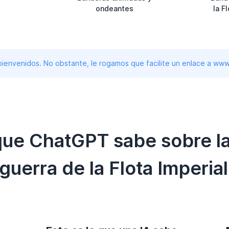
ondeantes
la F
 bienvenidos. No obstante, le rogamos que facilite un enlace a 
 que ChatGPT sabe sobre l
guerra de la Flota Imperia