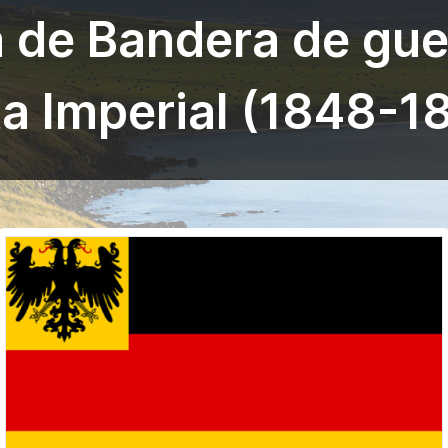
 de Bandera de guer
ta Imperial (1848-1