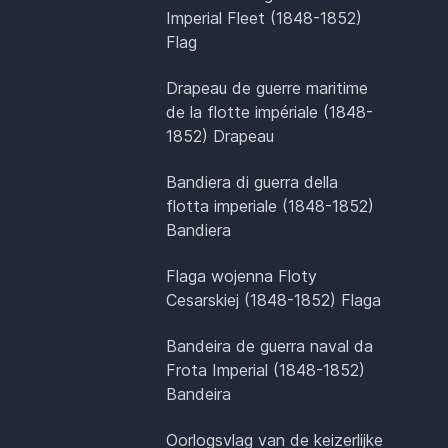
Imperial Fleet (1848-1852)
Flag
Drapeau de guerre maritime
de la flotte impériale (1848-
1852) Drapeau
Bandiera di guerra della
flotta imperiale (1848-1852)
Bandiera
Flaga wojenna Floty
Cesarskiej (1848-1852) Flaga
Bandeira de guerra naval da
Frota Imperial (1848-1852)
Bandeira
Oorlogsvlag van de keizerlijke