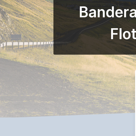
Bandera
Flo