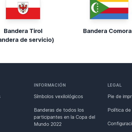
Bandera Tirol
Bandera Comora
andera de servicio)
INFORMACIÓN
LEGAL
s
Símbolos vexilológicos
Pie de imp
Banderas de todos los
Política de
participantes en la Copa del
Configurac
Mundo 2022