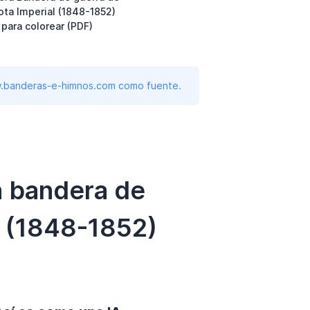
lota Imperial (1848-1852)
para colorear (PDF)
www.banderas-e-himnos.com como fuente.
a bandera de
l (1848-1852)