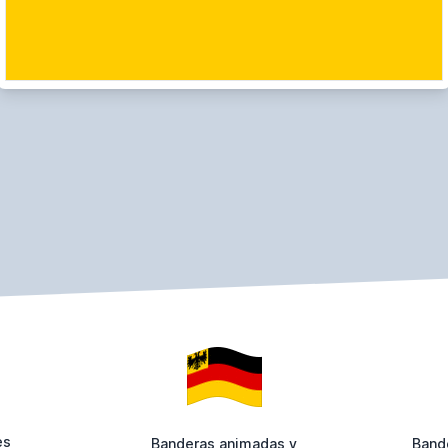
es
Banderas animadas y
Band