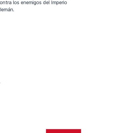
ontra los enemigos del Imperio
lemán.
e