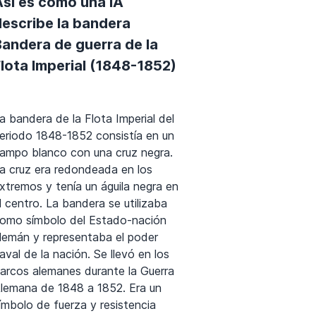
Así es como una IA
describe la bandera
Bandera de guerra de la
lota Imperial (1848-1852)
a bandera de la Flota Imperial del
eriodo 1848-1852 consistía en un
ampo blanco con una cruz negra.
a cruz era redondeada en los
xtremos y tenía un águila negra en
l centro. La bandera se utilizaba
omo símbolo del Estado-nación
lemán y representaba el poder
aval de la nación. Se llevó en los
arcos alemanes durante la Guerra
lemana de 1848 a 1852. Era un
ímbolo de fuerza y resistencia