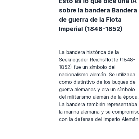
Esto es lo que dice una IA
sobre la bandera Bandera
de guerra de la Flota
Imperial (1848-1852)
La bandera histórica de la
Seekriegsder Reichsflotte (1848-
1852) fue un símbolo del
nacionalismo alemán. Se utilizaba
como distintivo de los buques de
guerra alemanes y era un símbolo
del militarismo alemán de la época.
La bandera también representaba 
la marina alemana y su compromis
con la defensa del Imperio Alemán