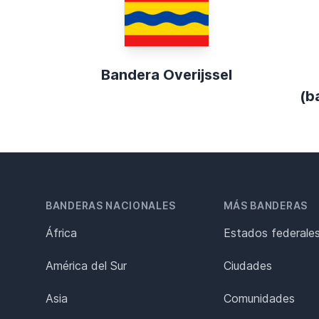
Bandera Overijssel
(b
BANDERAS NACIONALES
MÁS BANDERAS
África
Estados federale
América del Sur
Ciudades
Asia
Comunidades