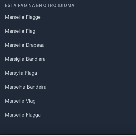
ESTA PÁGINA EN OTRO IDIOMA
Marseille Flagge
Marseille Flag
Marseille Drapeau
Marsiglia Bandiera
Marsylia Flaga
Marselha Bandeira
Marseille Vlag
Marseille Flagga