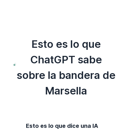
Esto es lo que
ChatGPT sabe
sobre la bandera de
Marsella
Esto es lo que dice una IA