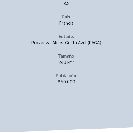
3:2
País:
Francia
Estado:
Provenza-Alpes-Costa Azul (PACA)
Tamaño:
240 km²
Población:
850.000