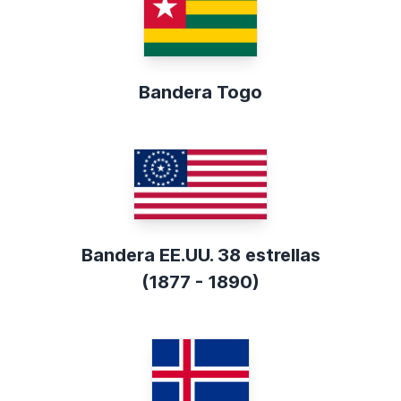
Bandera Togo
Bandera EE.UU. 38 estrellas
(1877 - 1890)