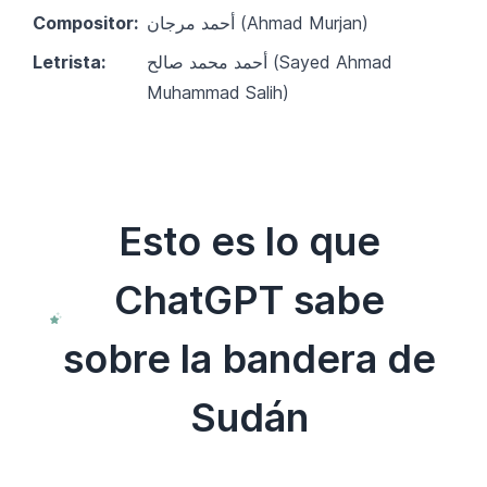
Compositor:
أحمد مرجان (Ahmad Murjan)
Letrista:
أحمد محمد صالح (Sayed Ahmad
Muhammad Salih)
Esto es lo que
ChatGPT sabe
sobre la bandera de
Sudán