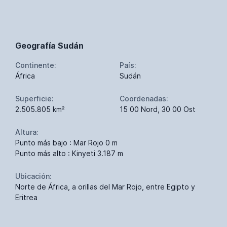
Geografía Sudán
Continente:
País:
África
Sudán
Superficie:
Coordenadas:
2.505.805 km²
15 00 Nord, 30 00 Ost
Altura:
Punto más bajo : Mar Rojo 0 m
Punto más alto : Kinyeti 3.187 m
Ubicación:
Norte de África, a orillas del Mar Rojo, entre Egipto y
Eritrea