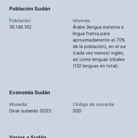
Población Sudán
Población:
Idiomas:
39.148.162
Árabe (lengua materna o
lingua franca para
aproximadamente el 70%
de la población), en el sur
(cada vez menos) inglés,
así como lenguas tribales
(132 lenguas en total).
Economía Sudán
Moneda:
Código de moneda:
Dinar sudanés (SDD)
SDD
Varios a Sudán