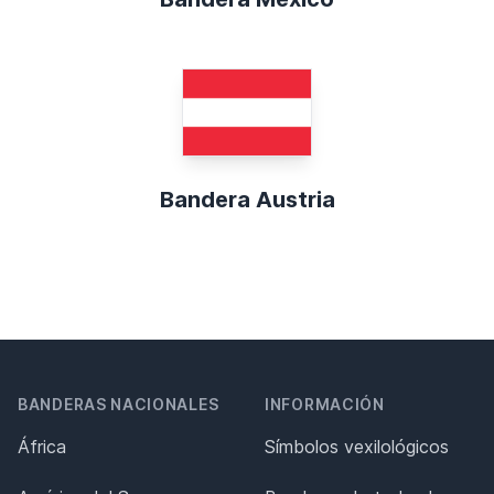
Bandera Austria
BANDERAS NACIONALES
INFORMACIÓN
África
Símbolos vexilológicos