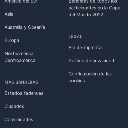
América del Sur
Banderas de todos los
participantes en la Copa
Asia
del Mundo 2022
Australia y Oceanía
LEGAL
Europa
Pie de imprenta
Norteamérica,
Centroamérica
Política de privacidad
Configuración de las
cookies
MÁS BANDERAS
Estados federales
Ciudades
Comunidades