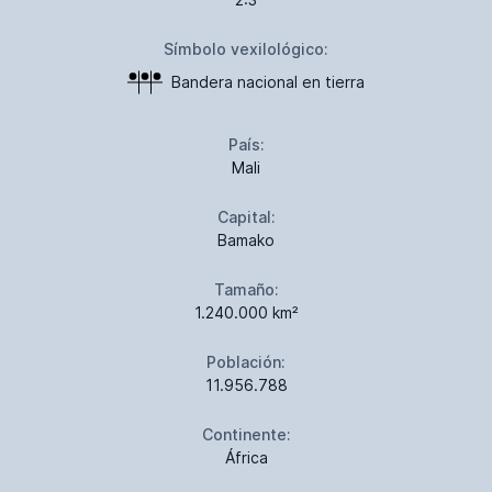
Símbolo vexilológico:
Bandera nacional en tierra
País:
Mali
Capital:
Bamako
Tamaño:
1.240.000 km²
Población:
11.956.788
Continente:
África