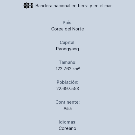
Bandera nacional en tierra y en el mar
País:
Corea del Norte
Capital:
Pyongyang
Tamaño:
122.762 km²
Población:
22.697.553
Continente:
Asia
Idiomas:
Coreano