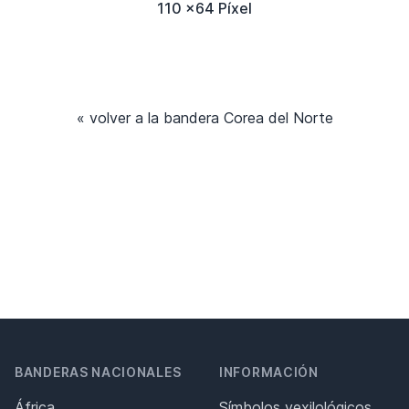
110 x64 Píxel
« volver a la bandera Corea del Norte
BANDERAS NACIONALES
INFORMACIÓN
África
Símbolos vexilológicos