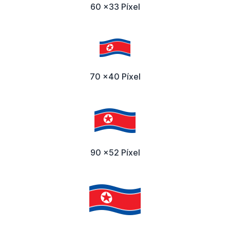
60 x33 Píxel
70 x40 Píxel
90 x52 Píxel