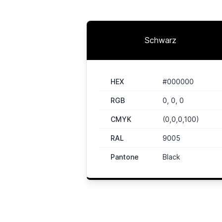
Schwarz
HEX
#000000
RGB
0, 0, 0
CMYK
(0,0,0,100)
RAL
9005
Pantone
Black