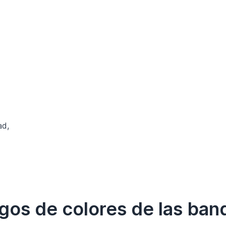
ad,
gos de colores de las ban