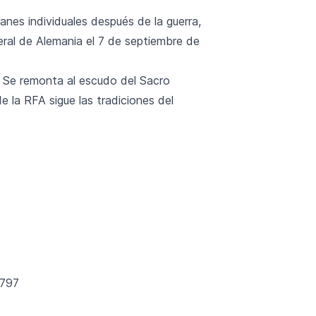
nes individuales después de la guerra,
eral de Alemania el 7 de septiembre de
5. Se remonta al escudo del Sacro
 la RFA sigue las tradiciones del
1797