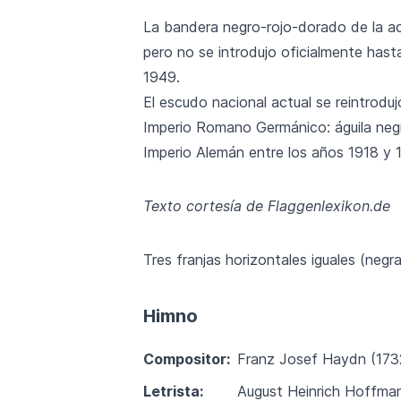
La bandera negro-rojo-dorado de la act
pero no se introdujo oficialmente has
1949.
El escudo nacional actual se reintrodu
Imperio Romano Germánico: águila negr
Imperio Alemán entre los años 1918 y 1
Texto cortesía de Flaggenlexikon.de
Tres franjas horizontales iguales (negra
Himno
Compositor:
Franz Josef Haydn (1732
Letrista:
August Heinrich Hoffman