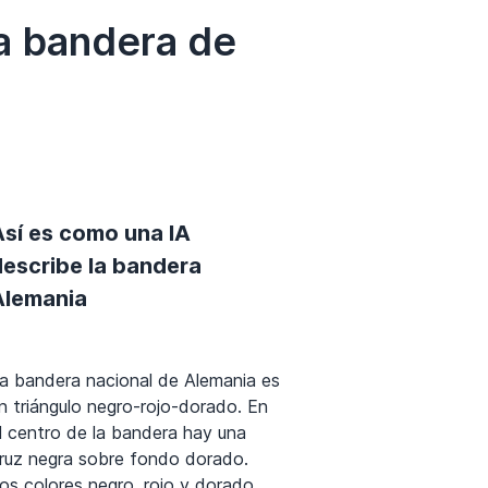
a bandera de
Así es como una IA
describe la bandera
Alemania
a bandera nacional de Alemania es
n triángulo negro-rojo-dorado. En
l centro de la bandera hay una
ruz negra sobre fondo dorado.
os colores negro, rojo y dorado