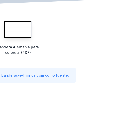
andera Alemania para
colorear (PDF)
www.banderas-e-himnos.com como fuente.