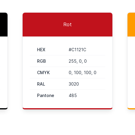
Rot
HEX
#C1121C
RGB
255, 0, 0
CMYK
0, 100, 100, 0
RAL
3020
Pantone
485