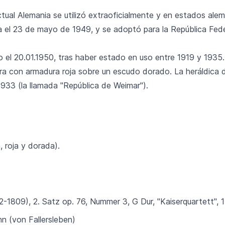
ual Alemania se utilizó extraoficialmente y en estados alema
ta el 23 de mayo de 1949, y se adoptó para la República Fed
jo el 20.01.1950, tras haber estado en uso entre 1919 y 193
a con armadura roja sobre un escudo dorado. La heráldica de
933 (la llamada "República de Weimar").
, roja y dorada).
-1809), 2. Satz op. 76, Nummer 3, G Dur, "Kaiserquartett", 
n (von Fallersleben)