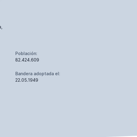
a,
Población:
82.424.609
Bandera adoptada el:
22.05.1949