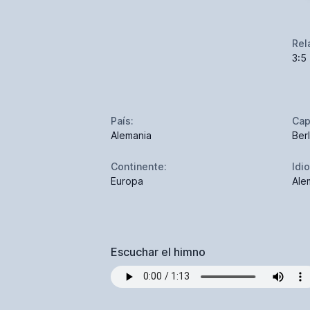
Rel
3:5
País:
Cap
Alemania
Berl
Continente:
Idi
Europa
Ale
Escuchar el himno