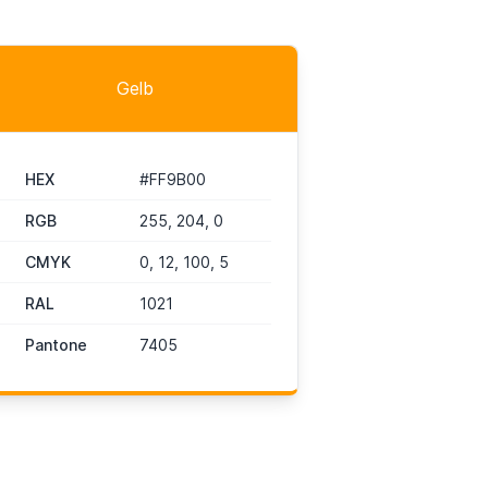
Gelb
HEX
#FF9B00
RGB
255, 204, 0
CMYK
0, 12, 100, 5
RAL
1021
Pantone
7405