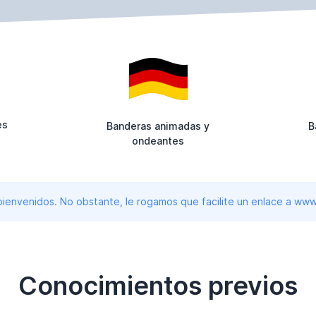
es
Banderas animadas y
B
ondeantes
 bienvenidos. No obstante, le rogamos que facilite un enlace a 
Conocimientos previos