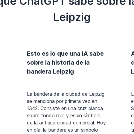
 que ChatGPT sabe sobre l
Leipzig
Esto es lo que una IA sabe
sobre la historia de la
bandera Leipzig
L
g
La bandera de la ciudad de Leipzig
L
se menciona por primera vez en
e
1342. Consiste en una cruz blanca
S
.
sobre fondo rojo y es un símbolo
c
de la antigua ciudad comercial. Hoy
e
en día, la bandera es un símbolo
t