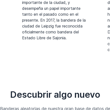
importante de la ciudad, y
d
desempeña un papel importante
a
tanto en el pasado como en el
h
presente. En 2017, la bandera de la
n
ciudad de Leipzig fue reconocida
a
oficialmente como bandera del
D
Estado Libre de Sajonia.
n
c
c
Descubrir algo nuevo
Banderas aleatorias de nuestra gran base de datos d