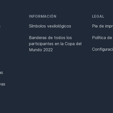
INFORMACIÓN
LEGAL
s
Símbolos vexilológicos
Pie de imp
Banderas de todos los
Política de
participantes en la Copa del
Configurac
Mundo 2022
as
vas