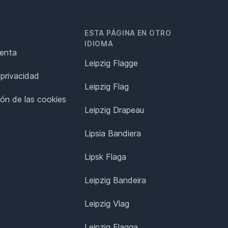
ESTA PÁGINA EN OTRO
IDIOMA
renta
Leipzig Flagge
 privacidad
Leipzig Flag
ión de las cookies
Leipzig Drapeau
Lipsia Bandiera
Lipsk Flaga
Leipzig Bandeira
Leipzig Vlag
Leipzig Flagga