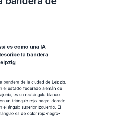
a bandera de
Así es como una IA
describe la bandera
eipzig
a bandera de la ciudad de Leipzig,
n el estado federado alemán de
ajonia, es un rectángulo blanco
on un triángulo rojo-negro-dorado
n el ángulo superior izquierdo. El
riángulo es de color rojo-negro-