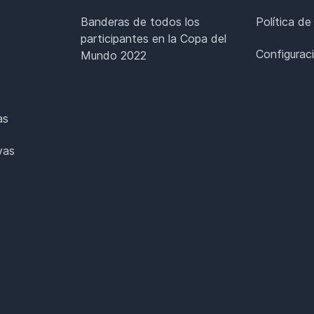
Banderas de todos los
Política de
participantes en la Copa del
Configurac
Mundo 2022
as
vas