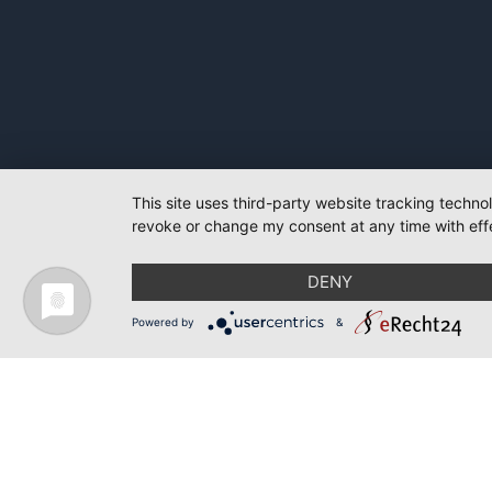
This site uses third-party website tracking techno
revoke or change my consent at any time with effe
DENY
Powered by
&