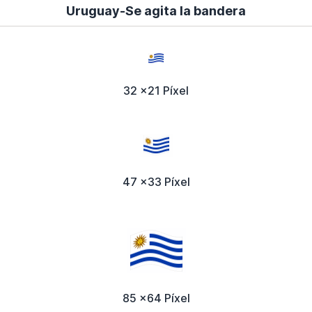
Uruguay-Se agita la bandera
32 x21 Píxel
47 x33 Píxel
85 x64 Píxel