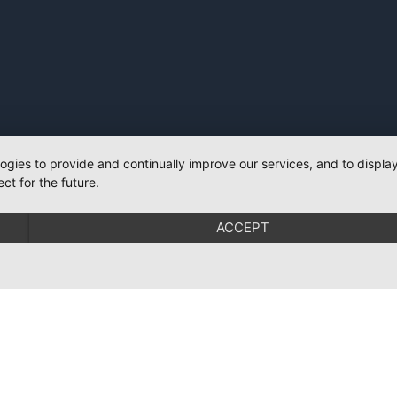
logies to provide and continually improve our services, and to displ
ct for the future.
ACCEPT