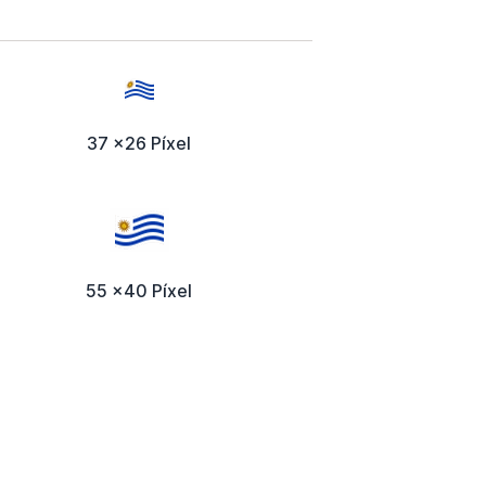
37 x26 Píxel
55 x40 Píxel