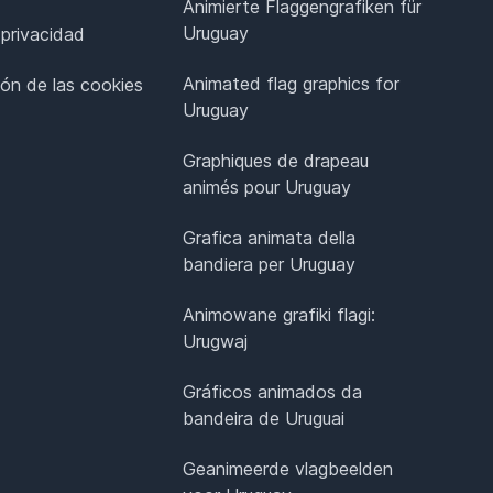
Animierte Flaggengrafiken für
Uruguay
 privacidad
Animated flag graphics for
ión de las cookies
Uruguay
Graphiques de drapeau
animés pour Uruguay
Grafica animata della
bandiera per Uruguay
Animowane grafiki flagi:
Urugwaj
Gráficos animados da
bandeira de Uruguai
Geanimeerde vlagbeelden