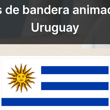
s de bandera anima
Uruguay