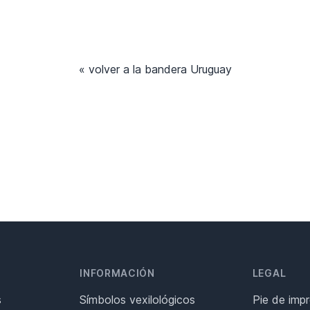
« volver a la bandera Uruguay
INFORMACIÓN
LEGAL
s
Símbolos vexilológicos
Pie de imp