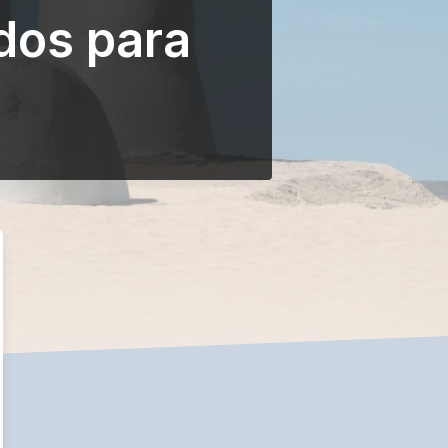
dos para