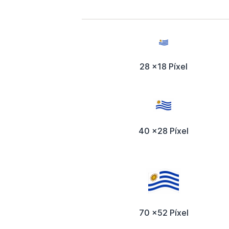
28 x18 Píxel
40 x28 Píxel
70 x52 Píxel