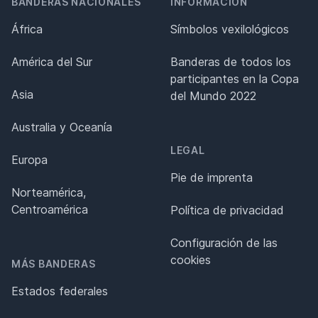
BANDERAS NACIONALES
INFORMACIÓN
África
Símbolos vexilológicos
América del Sur
Banderas de todos los
participantes en la Copa
Asia
del Mundo 2022
Australia y Oceanía
LEGAL
Europa
Pie de imprenta
Norteamérica,
Centroamérica
Política de privacidad
Configuración de las
cookies
MÁS BANDERAS
Estados federales