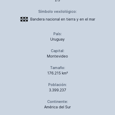
Símbolo vexilológico:
Bandera nacional en tierra y en el mar
País:
Uruguay
Capital:
Montevideo
Tamaño:
176.215 km²
Población:
3.399.237
Continente:
América del Sur