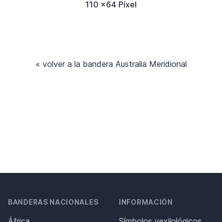
110 x64 Píxel
« volver a la bandera Australia Meridional
BANDERAS NACIONALES
INFORMACIÓN
África
Símbolos vexilológicos