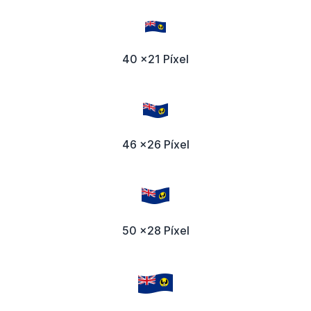
40 x21 Píxel
46 x26 Píxel
50 x28 Píxel