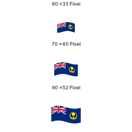
60 x33 Píxel
70 x40 Píxel
90 x52 Píxel