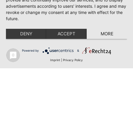
advertisements according to users' interests. I agree and may
revoke or change my consent at any time with effect for the
future.
DENY
ACCEPT
MORE
Powered by
&
Imprint
|
Privacy Policy