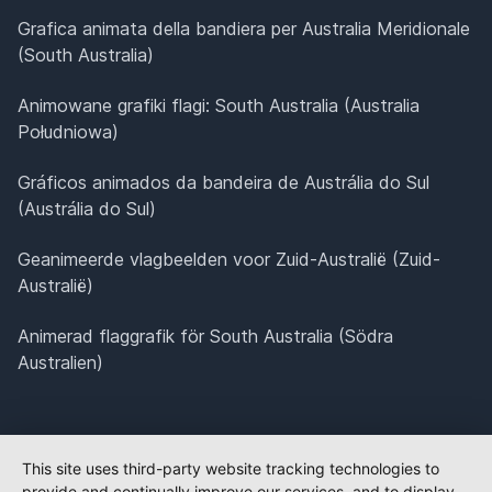
Grafica animata della bandiera per Australia Meridionale
(South Australia)
Animowane grafiki flagi: South Australia (Australia
Południowa)
Gráficos animados da bandeira de Austrália do Sul
(Austrália do Sul)
Geanimeerde vlagbeelden voor Zuid-Australië (Zuid-
Australië)
Animerad flaggrafik för South Australia (Södra
Australien)
This site uses third-party website tracking technologies to
provide and continually improve our services, and to display