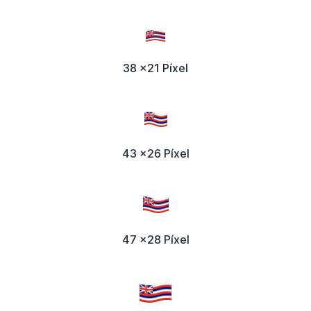
38 x21 Píxel
43 x26 Píxel
47 x28 Píxel