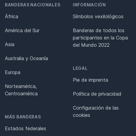
BANDERAS NACIONALES
INFORMACIÓN
África
Símbolos vexilológicos
América del Sur
Banderas de todos los
participantes en la Copa
Asia
del Mundo 2022
Australia y Oceanía
LEGAL
Europa
Pie de imprenta
Norteamérica,
Centroamérica
Política de privacidad
Configuración de las
cookies
MÁS BANDERAS
Estados federales