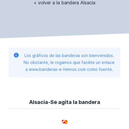
« volver a la bandera Alsacia
Los gráficos de las banderas son bienvenidos.
No obstante, le rogamos que facilite un enlace
a www.banderas-e-himnos.com como fuente.
Alsacia-Se agita la bandera