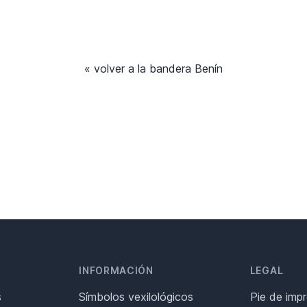
« volver a la bandera Benín
INFORMACIÓN
LEGAL
s
Símbolos vexilológicos
Pie de imp