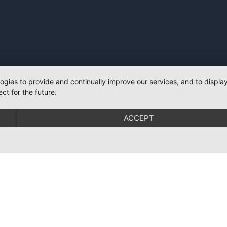
logies to provide and continually improve our services, and to displ
ct for the future.
ACCEPT