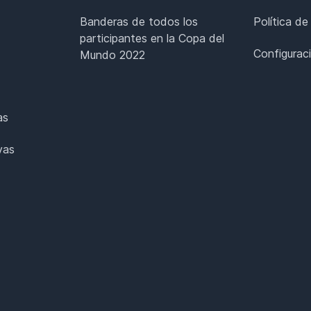
Banderas de todos los
Política de
participantes en la Copa del
Configurac
Mundo 2022
as
vas