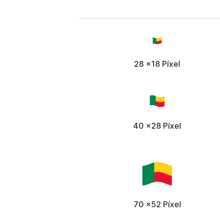
28 x18 Píxel
40 x28 Píxel
70 x52 Píxel