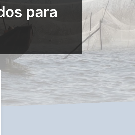
dos para