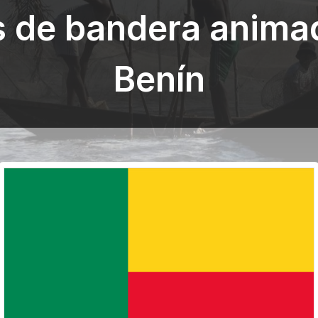
s de bandera anima
Benín