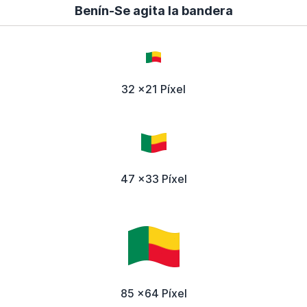
Benín-Se agita la bandera
32 x21 Píxel
47 x33 Píxel
85 x64 Píxel