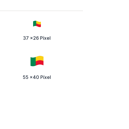
37 x26 Píxel
55 x40 Píxel