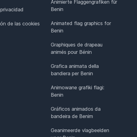
Animierte Flaggengrafiken für
Benin
 privacidad
Animated flag graphics for
ión de las cookies
Benin
Graphiques de drapeau
animés pour Bénin
Grafica animata della
bandiera per Benin
Animowane grafiki flagi:
Benin
Gráficos animados da
bandeira de Benim
Geanimeerde vlagbeelden