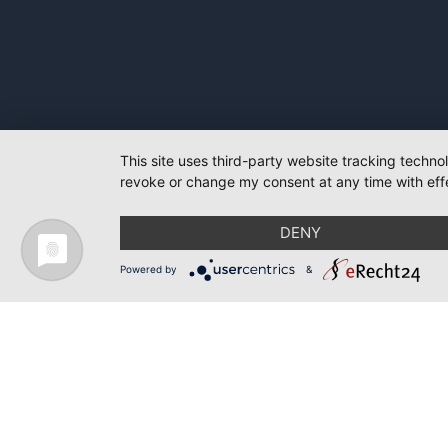
This site uses third-party website tracking techno
revoke or change my consent at any time with effe
DENY
Powered by
&