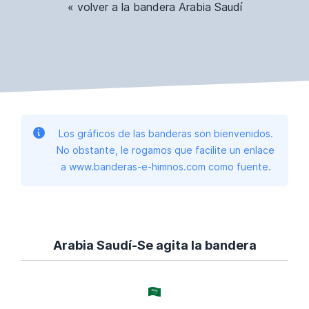
« volver a la bandera Arabia Saudí
Los gráficos de las banderas son bienvenidos.
No obstante, le rogamos que facilite un enlace
a www.banderas-e-himnos.com como fuente.
Arabia Saudí-Se agita la bandera