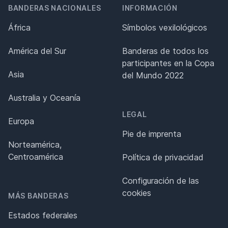
BANDERAS NACIONALES
INFORMACIÓN
África
Símbolos vexilológicos
América del Sur
Banderas de todos los
participantes en la Copa
Asia
del Mundo 2022
Australia y Oceanía
LEGAL
Europa
Pie de imprenta
Norteamérica,
Centroamérica
Política de privacidad
Configuración de las
cookies
MÁS BANDERAS
Estados federales