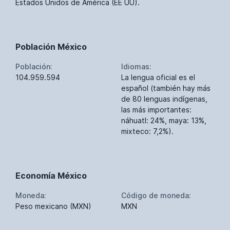
Estados Unidos de América (EE UU).
Población México
Población:
Idiomas:
104.959.594
La lengua oficial es el
español (también hay más
de 80 lenguas indígenas,
las más importantes:
náhuatl: 24%, maya: 13%,
mixteco: 7,2%).
Economía México
Moneda:
Código de moneda:
Peso mexicano (MXN)
MXN