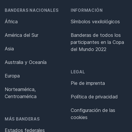
BANDERAS NACIONALES
INFORMACIÓN
África
Símbolos vexilológicos
América del Sur
Banderas de todos los
participantes en la Copa
Asia
del Mundo 2022
Australia y Oceanía
LEGAL
Europa
Pie de imprenta
Norteamérica,
Centroamérica
Política de privacidad
Configuración de las
cookies
MÁS BANDERAS
Estados federales