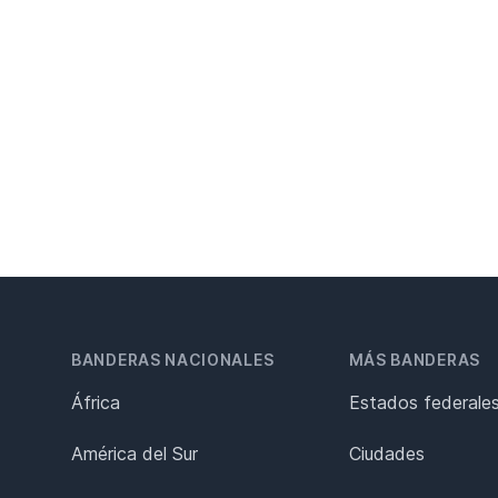
BANDERAS NACIONALES
MÁS BANDERAS
África
Estados federale
América del Sur
Ciudades