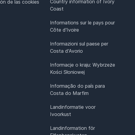
Country information of Ivory
ión de las cookies
Coast
Informations sur le pays pour
Côte d'Ivoire
Informazioni sul paese per
Costa d'Avorio
Informacje o kraju: Wybrzeże
Kości Słoniowej
Informação do país para
Costa do Marfim
Landinformatie voor
Ivoorkust
Landinformation för