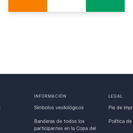
INFORMACIÓN
LEGAL
s
Símbolos vexilológicos
Pie de imp
Banderas de todos los
Política de
participantes en la Copa del