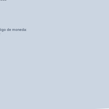
igo de moneda:
F