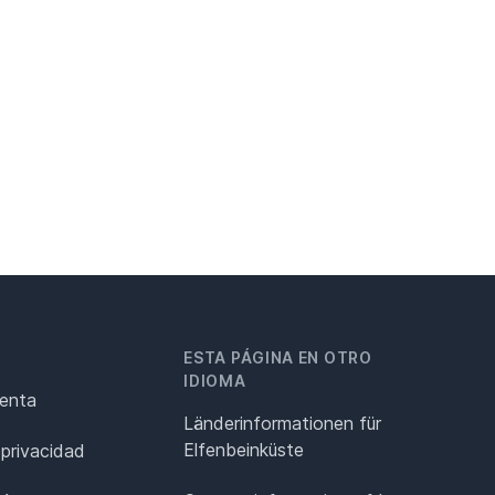
ESTA PÁGINA EN OTRO
IDIOMA
renta
Länderinformationen für
Elfenbeinküste
 privacidad