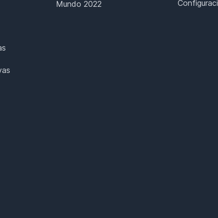
Configurac
Mundo 2022
as
vas