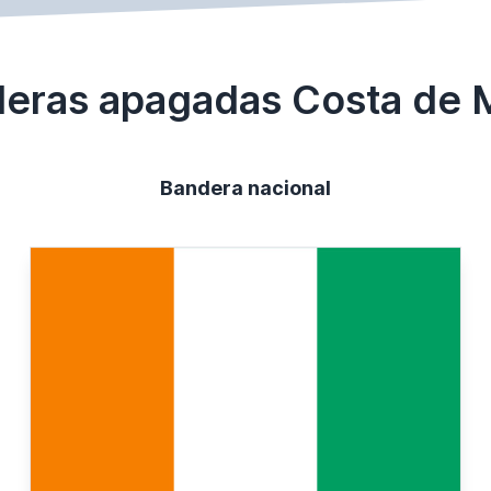
eras apagadas Costa de M
Bandera nacional