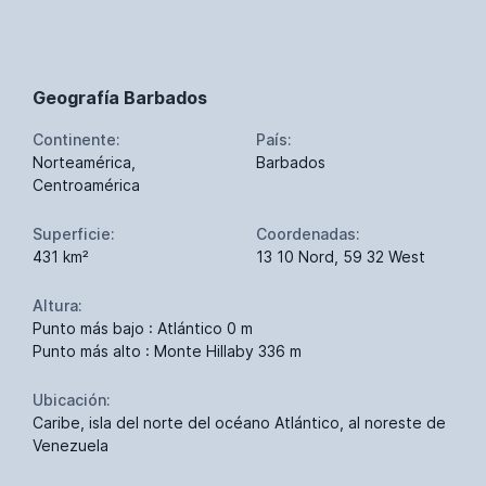
Geografía Barbados
Continente:
País:
Norteamérica,
Barbados
Centroamérica
Superficie:
Coordenadas:
431 km²
13 10 Nord, 59 32 West
Altura:
Punto más bajo : Atlántico 0 m
Punto más alto : Monte Hillaby 336 m
Ubicación:
Caribe, isla del norte del océano Atlántico, al noreste de
Venezuela