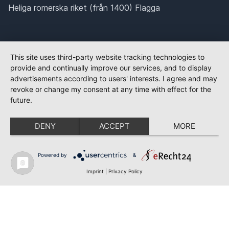
Heliga romerska riket (från 1400) Flagga
This site uses third-party website tracking technologies to
provide and continually improve our services, and to display
advertisements according to users' interests. I agree and may
revoke or change my consent at any time with effect for the
future.
DENY
ACCEPT
MORE
Powered by
&
Imprint
|
Privacy Policy