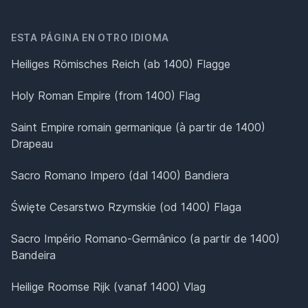
ESTA PÁGINA EN OTRO IDIOMA
Heiliges Römisches Reich (ab 1400) Flagge
Holy Roman Empire (from 1400) Flag
Saint Empire romain germanique (à partir de 1400)
Drapeau
Sacro Romano Impero (dal 1400) Bandiera
Święte Cesarstwo Rzymskie (od 1400) Flaga
Sacro Império Romano-Germânico (a partir de 1400)
Bandeira
Heilige Roomse Rijk (vanaf 1400) Vlag