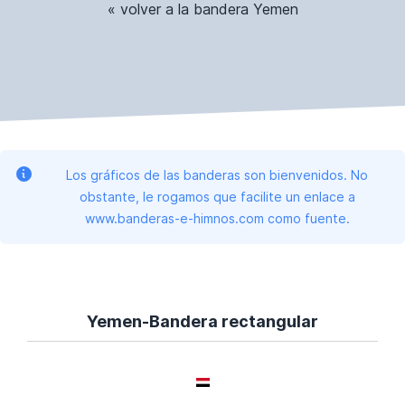
« volver a la bandera Yemen
Los gráficos de las banderas son bienvenidos. No
obstante, le rogamos que facilite un enlace a
www.banderas-e-himnos.com como fuente.
Yemen-Bandera rectangular