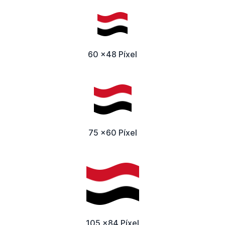
60 x48 Píxel
75 x60 Píxel
105 x84 Píxel