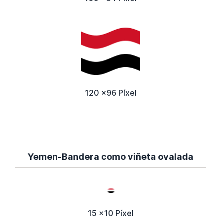
120 x96 Píxel
Yemen-Bandera como viñeta ovalada
15 x10 Píxel