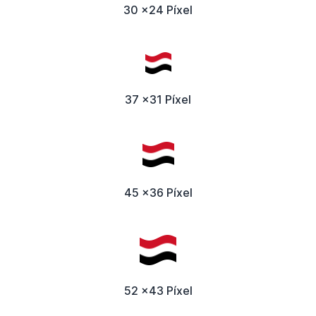
30 x24 Píxel
37 x31 Píxel
45 x36 Píxel
52 x43 Píxel