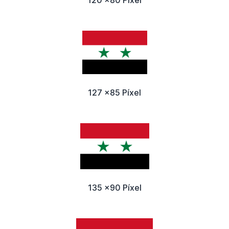
127 x85 Píxel
135 x90 Píxel