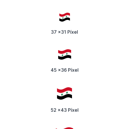
37 x31 Píxel
45 x36 Píxel
52 x43 Píxel