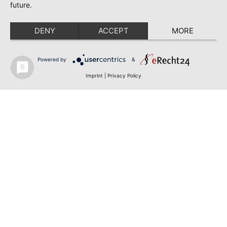
future.
DENY
ACCEPT
MORE
Powered by
&
Imprint
|
Privacy Policy