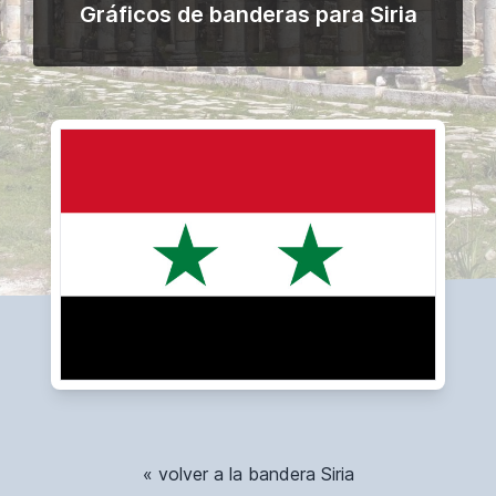
Gráficos de banderas para Siria
« volver a la bandera Siria