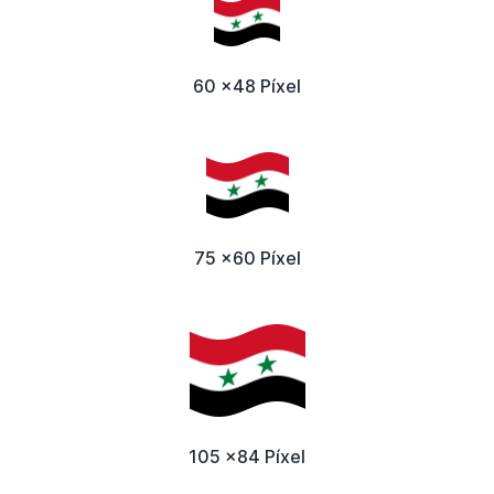
60 x48 Píxel
75 x60 Píxel
105 x84 Píxel