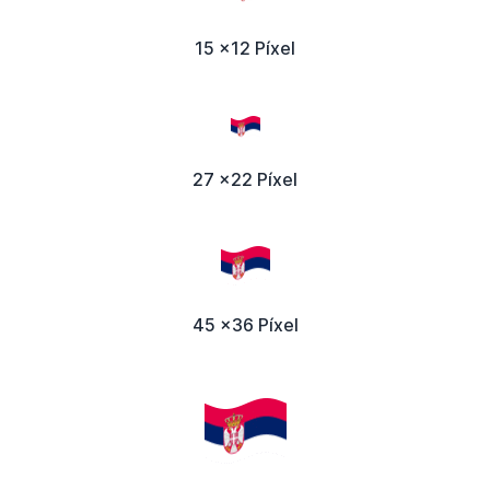
15 x12 Píxel
27 x22 Píxel
45 x36 Píxel