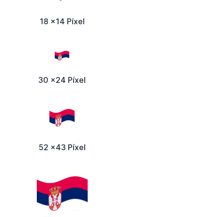
18 x14 Píxel
30 x24 Píxel
52 x43 Píxel