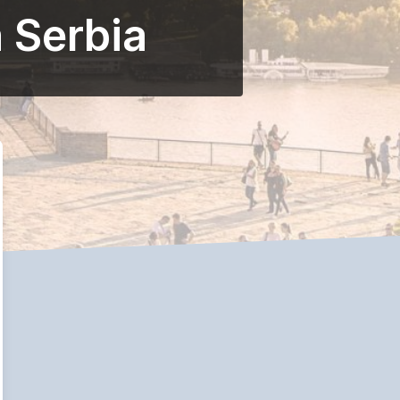
 Serbia