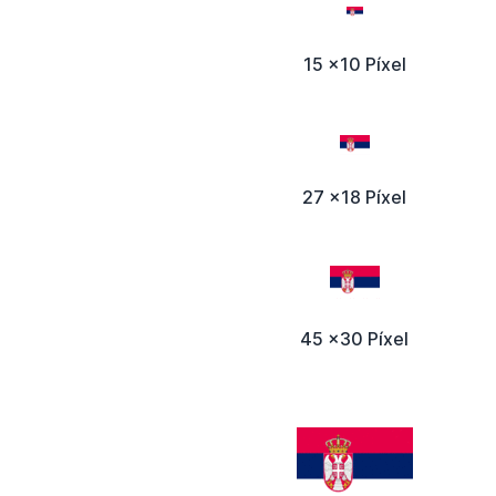
15 x10 Píxel
27 x18 Píxel
45 x30 Píxel