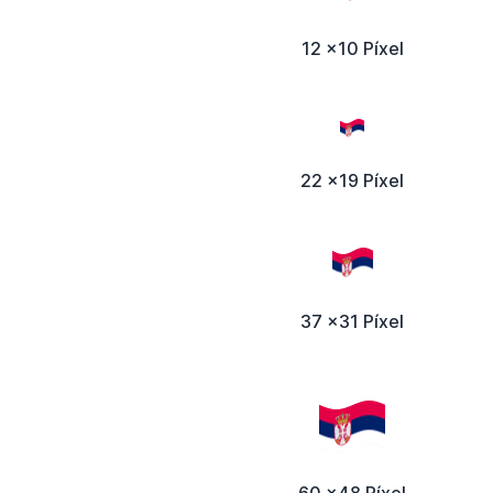
12 x10 Píxel
22 x19 Píxel
37 x31 Píxel