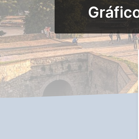
Gráfic