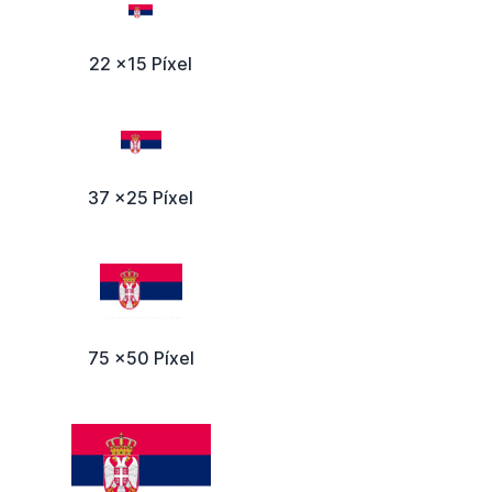
22 x15 Píxel
37 x25 Píxel
75 x50 Píxel