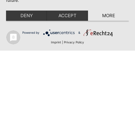
future.
DENY
ACCEPT
MORE
Powered by
&
Imprint
|
Privacy Policy