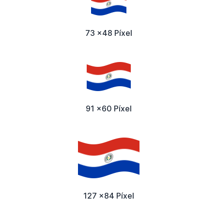
73 x48 Píxel
91 x60 Píxel
127 x84 Píxel