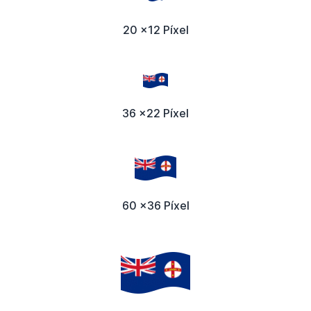
20 x12 Píxel
36 x22 Píxel
60 x36 Píxel