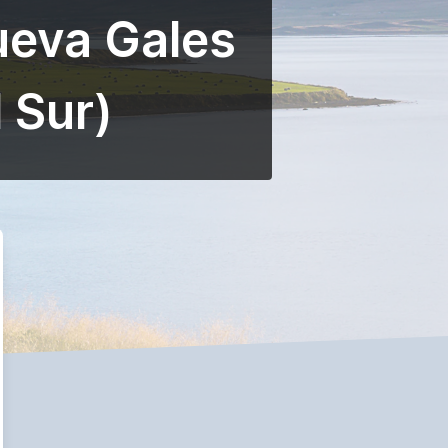
ueva Gales
 Sur)