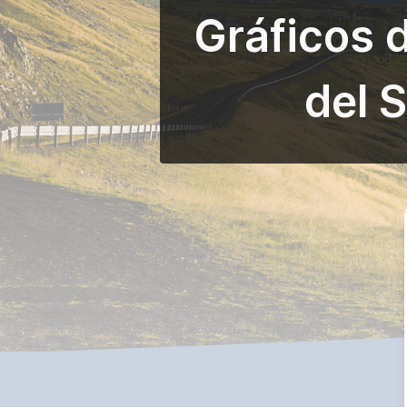
Gráficos 
del 