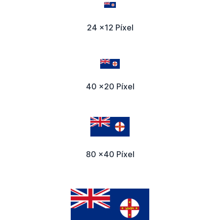
24 x12 Píxel
40 x20 Píxel
80 x40 Píxel