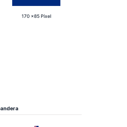
170 x85 Píxel
bandera