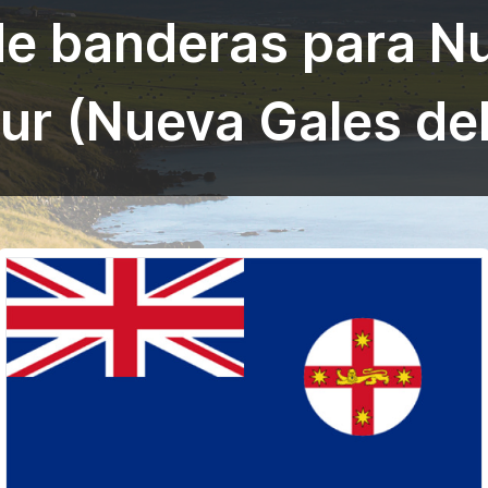
de banderas para N
Sur (Nueva Gales del