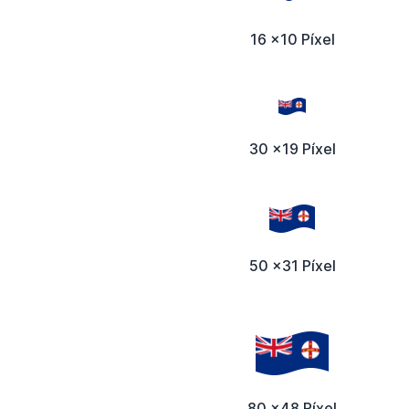
16 x10 Píxel
30 x19 Píxel
50 x31 Píxel
80 x48 Píxel