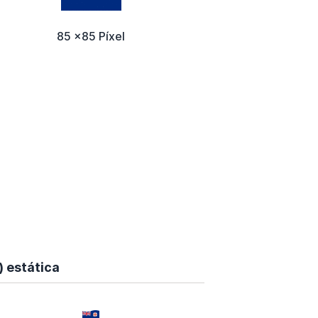
85 x85 Píxel
) estática