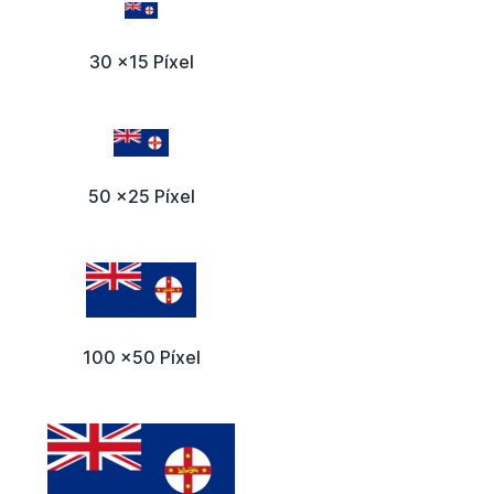
30 x15 Píxel
50 x25 Píxel
100 x50 Píxel