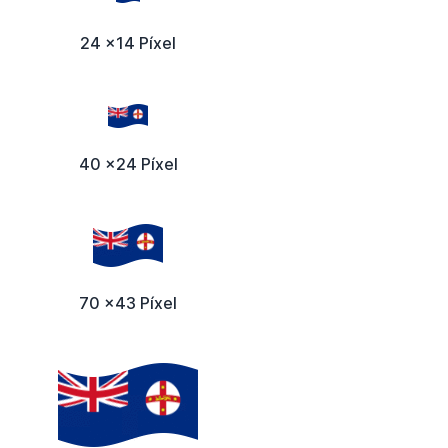
24 x14 Píxel
40 x24 Píxel
70 x43 Píxel