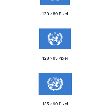
120 x80 Píxel
128 x85 Píxel
135 x90 Píxel