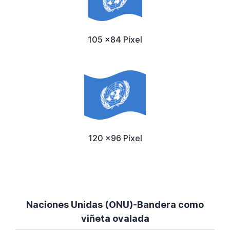
105 x84 Píxel
120 x96 Píxel
Naciones Unidas (ONU)-Bandera como
viñeta ovalada