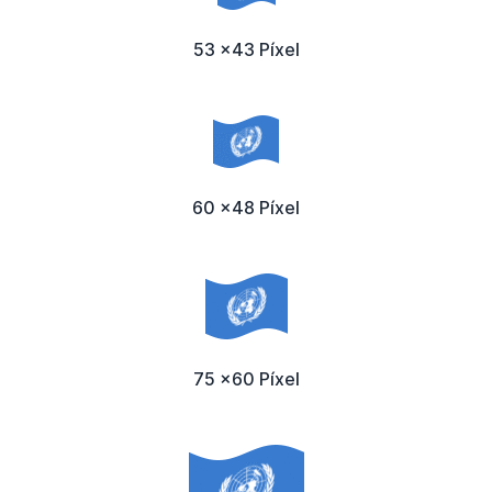
53 x43 Píxel
60 x48 Píxel
75 x60 Píxel