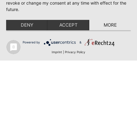
revoke or change my consent at any time with effect for the
future.
DENY
ACCEPT
MORE
Powered by
&
Imprint
|
Privacy Policy