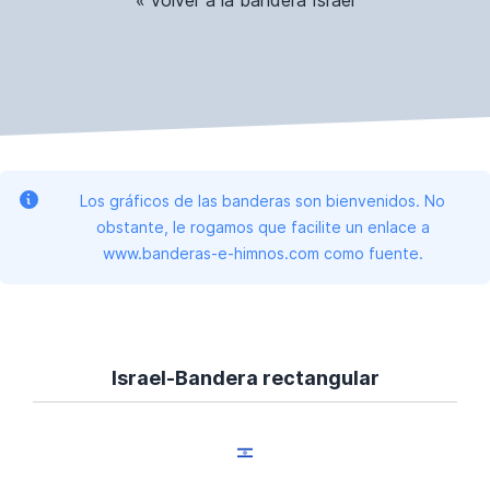
Los gráficos de las banderas son bienvenidos. No
obstante, le rogamos que facilite un enlace a
www.banderas-e-himnos.com como fuente.
Israel-Bandera rectangular