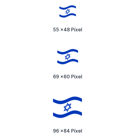
55 x48 Píxel
69 x60 Píxel
96 x84 Píxel