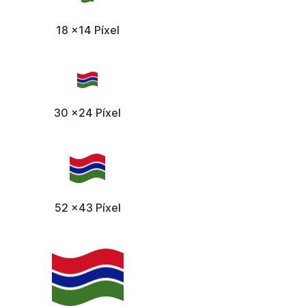
18 x14 Píxel
30 x24 Píxel
52 x43 Píxel