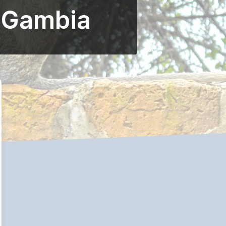
a Gambia