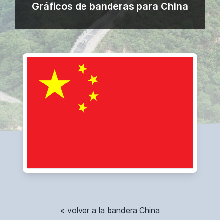
Gráficos de banderas para China
« volver a la bandera China