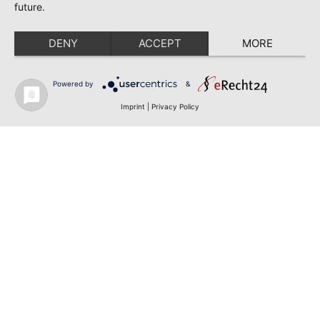
future.
DENY
ACCEPT
MORE
Powered by
&
Imprint
|
Privacy Policy