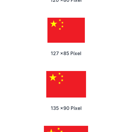
127 x85 Píxel
135 x90 Píxel