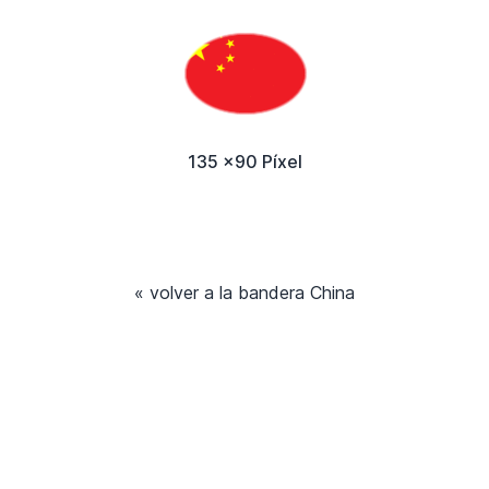
135 x90 Píxel
« volver a la bandera China