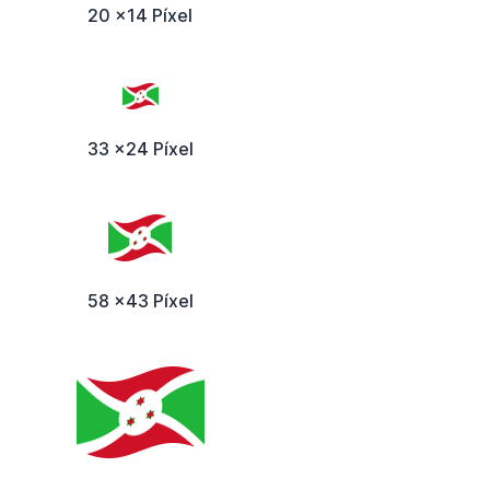
20 x14 Píxel
33 x24 Píxel
58 x43 Píxel