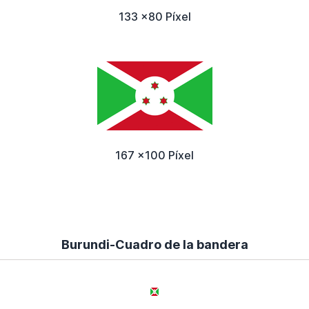
133 x80 Píxel
167 x100 Píxel
Burundi-Cuadro de la bandera