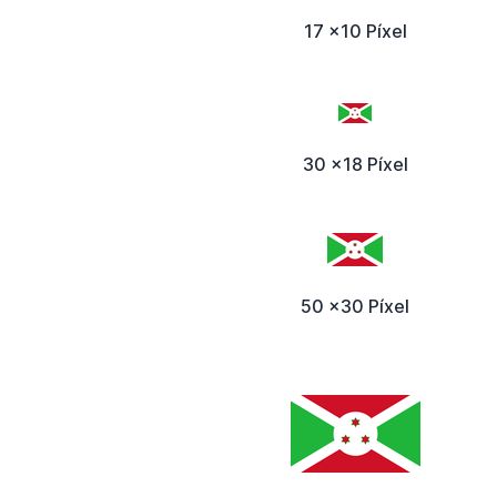
17 x10 Píxel
30 x18 Píxel
50 x30 Píxel