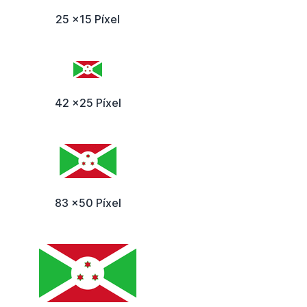
25 x15 Píxel
42 x25 Píxel
83 x50 Píxel