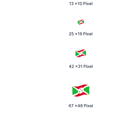
13 x10 Píxel
25 x19 Píxel
42 x31 Píxel
67 x48 Píxel