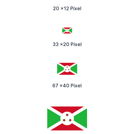
20 x12 Píxel
33 x20 Píxel
67 x40 Píxel