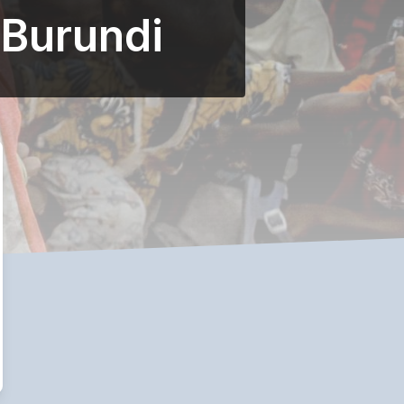
 Burundi