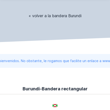
« volver a la bandera Burundi
 bienvenidos. No obstante, le rogamos que facilite un enlace a 
Burundi-Bandera rectangular