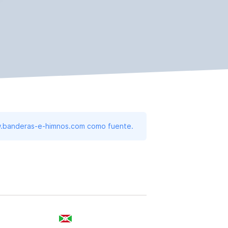
www.banderas-e-himnos.com como fuente.