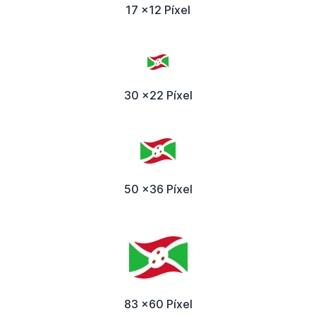
17 x12 Píxel
30 x22 Píxel
50 x36 Píxel
83 x60 Píxel