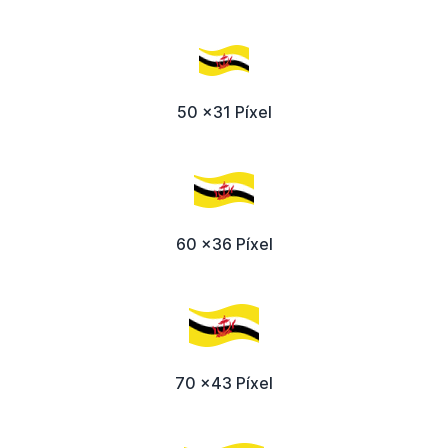
50 x31 Píxel
60 x36 Píxel
70 x43 Píxel