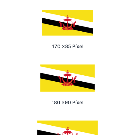
170 x85 Píxel
180 x90 Píxel