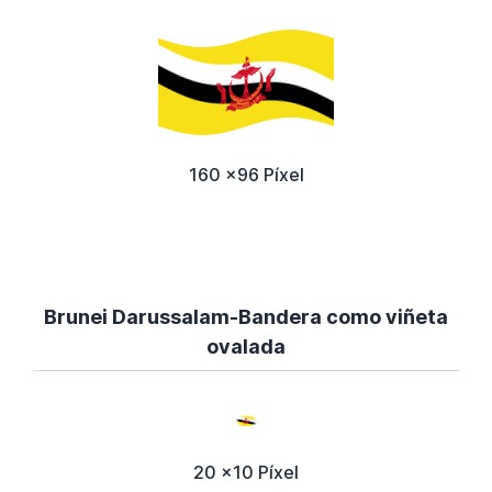
160 x96 Píxel
Brunei Darussalam-Bandera como viñeta
ovalada
20 x10 Píxel