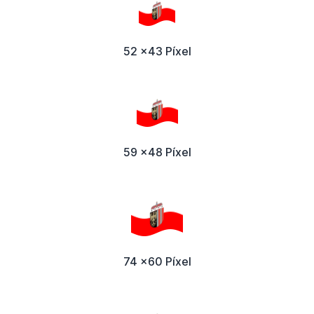
52 x43 Píxel
59 x48 Píxel
74 x60 Píxel