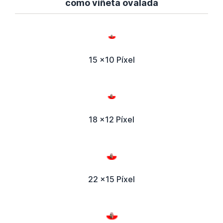
como viñeta ovalada
15 x10 Píxel
18 x12 Píxel
22 x15 Píxel