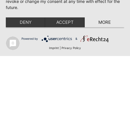
revoke or change my consent at any time with effect for the
future.
DENY
ACCEPT
MORE
Powered by
&
Imprint
|
Privacy Policy