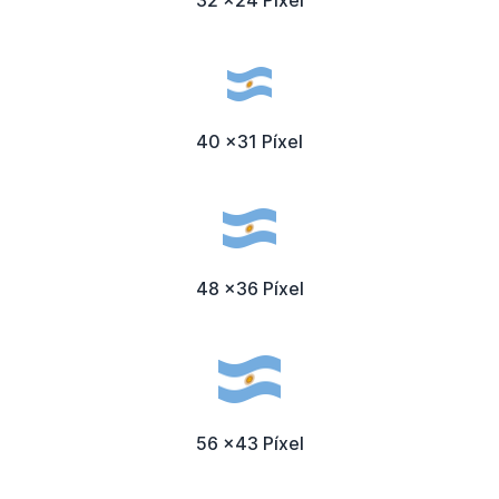
32 x24 Píxel
40 x31 Píxel
48 x36 Píxel
56 x43 Píxel