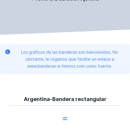
Los gráficos de las banderas son bienvenidos. No
obstante, le rogamos que facilite un enlace a
www.banderas-e-himnos.com como fuente.
Argentina-Bandera rectangular