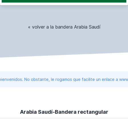
« volver a la bandera Arabia Saudí
 bienvenidos. No obstante, le rogamos que facilite un enlace a 
Arabia Saudí-Bandera rectangular