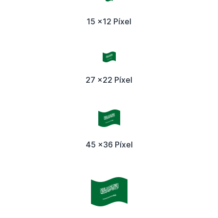
15 x12 Píxel
27 x22 Píxel
45 x36 Píxel