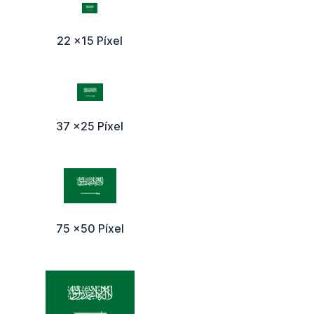
22 x15 Píxel
37 x25 Píxel
75 x50 Píxel