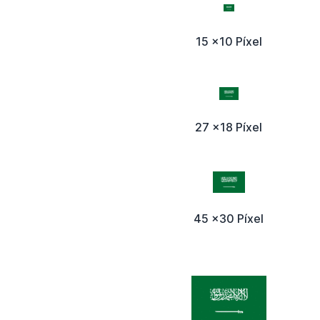
15 x10 Píxel
27 x18 Píxel
45 x30 Píxel