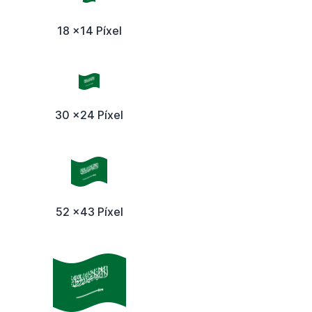
18 x14 Píxel
30 x24 Píxel
52 x43 Píxel