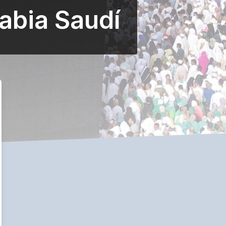
abia Saudí