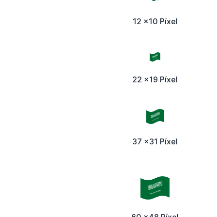
12 x10 Píxel
22 x19 Píxel
37 x31 Píxel