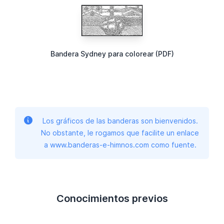
Bandera Sydney para colorear (PDF)
Los gráficos de las banderas son bienvenidos.
No obstante, le rogamos que facilite un enlace
a www.banderas-e-himnos.com como fuente.
Conocimientos previos