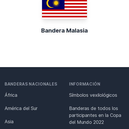
Bandera Malasia
BANDERAS NACIONALES
INFORMACIÓN
África
Símbolos vexilológicos
América del Sur
Banderas de todos los
participantes en la Copa
Asia
del Mundo 2022