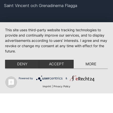
Saint Vincent och Grenadinerna Flagga
This site uses third-party website tracking technologies to
provide and continually improve our services, and to display
advertisements according to users' interests. I agree and may
revoke or change my consent at any time with effect for the
future.
DENY
ACCEPT
MORE
Powered by
&
Imprint
|
Privacy Policy