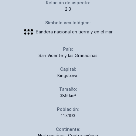
Relación de aspecto:
2:3
Símbolo vexilológico:
Bandera nacional en tierra y en el mar
País:
San Vicente y las Granadinas
Capital:
Kingstown
Tamaño:
389 km²
Población:
117.193
Continente:
Norteamérica, Centroamérica