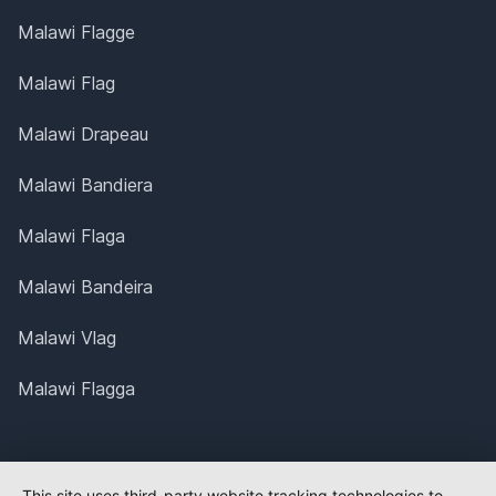
Malawi Flagge
Malawi Flag
Malawi Drapeau
Malawi Bandiera
Malawi Flaga
Malawi Bandeira
Malawi Vlag
Malawi Flagga
This site uses third-party website tracking technologies to