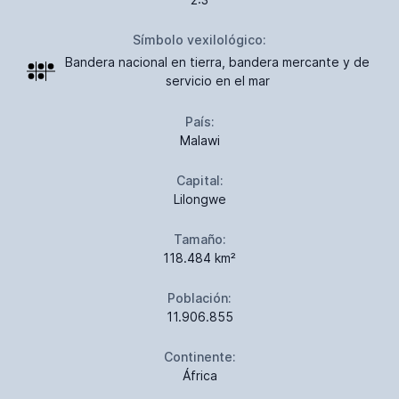
Símbolo vexilológico:
Bandera nacional en tierra, bandera mercante y de
servicio en el mar
País:
Malawi
Capital:
Lilongwe
Tamaño:
118.484 km²
Población:
11.906.855
Continente:
África