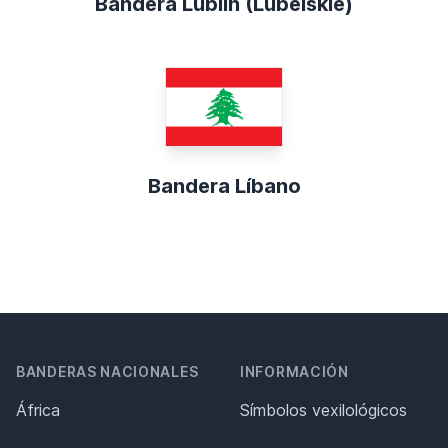
Bandera Lublin (Lubelskie)
Bandera Líbano
BANDERAS NACIONALES
INFORMACIÓN
África
Símbolos vexilológicos