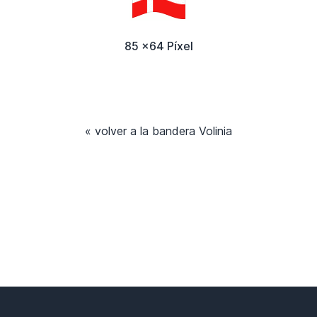
85 x64 Píxel
« volver a la bandera Volinia