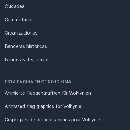
Ciudades
Comunidades
Organizaciones
Banderas históricas
Banderas deportivas
ESTA PÁGINA EN OTRO IDIOMA
Animierte Flaggengrafiken für Wolhynien
Animated flag graphics for Volhynia
Graphiques de drapeau animés pour Volhynie