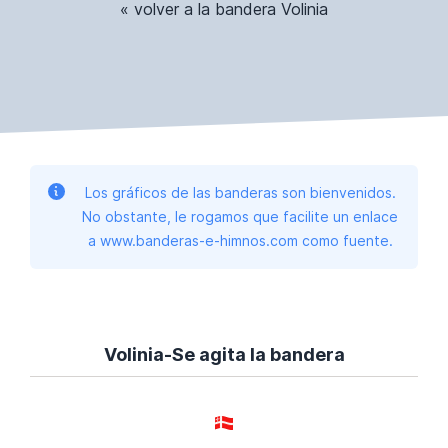
« volver a la bandera Volinia
Los gráficos de las banderas son bienvenidos.
No obstante, le rogamos que facilite un enlace
a www.banderas-e-himnos.com como fuente.
Volinia-Se agita la bandera