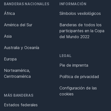
BANDERAS NACIONALES
INFORMACIÓN
África
Símbolos vexilológicos
América del Sur
Banderas de todos los
participantes en la Copa
Asia
del Mundo 2022
Australia y Oceanía
LEGAL
Europa
Pie de imprenta
Norteamérica,
Centroamérica
Política de privacidad
Configuración de las
cookies
MÁS BANDERAS
Estados federales