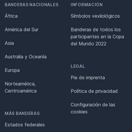
BANDERAS NACIONALES
INFORMACIÓN
África
Símbolos vexilológicos
América del Sur
Banderas de todos los
participantes en la Copa
Asia
del Mundo 2022
Australia y Oceanía
LEGAL
Europa
Pie de imprenta
Norteamérica,
Centroamérica
Política de privacidad
Configuración de las
cookies
MÁS BANDERAS
Estados federales