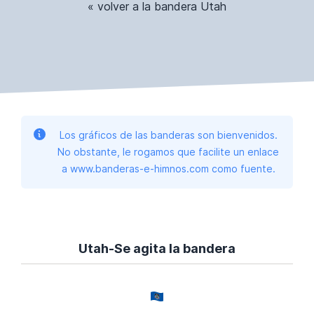
« volver a la bandera Utah
Los gráficos de las banderas son bienvenidos.
No obstante, le rogamos que facilite un enlace
a www.banderas-e-himnos.com como fuente.
Utah-Se agita la bandera