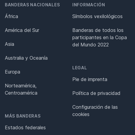
BANDERAS NACIONALES
INFORMACIÓN
África
Símbolos vexilológicos
América del Sur
Banderas de todos los
participantes en la Copa
Asia
del Mundo 2022
Australia y Oceanía
LEGAL
Europa
Pie de imprenta
Norteamérica,
Centroamérica
Política de privacidad
Configuración de las
cookies
MÁS BANDERAS
Estados federales