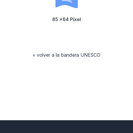
85 x64 Píxel
« volver a la bandera UNESCO