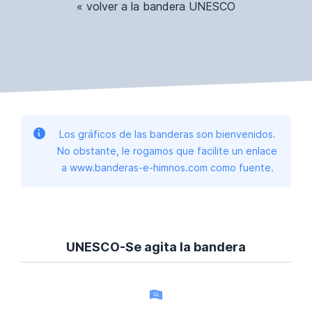
« volver a la bandera UNESCO
Los gráficos de las banderas son bienvenidos.
No obstante, le rogamos que facilite un enlace
a www.banderas-e-himnos.com como fuente.
UNESCO-Se agita la bandera