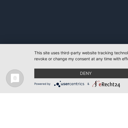
This site uses third-party website tracking techno
revoke or change my consent at any time with effe
DENY
Powered by
&