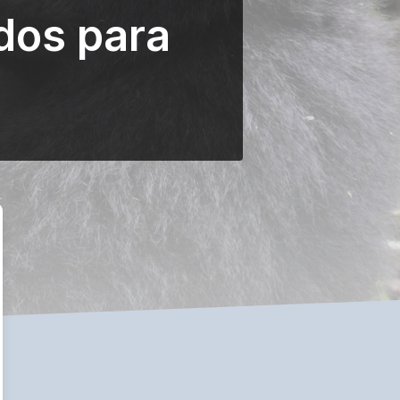
dos para