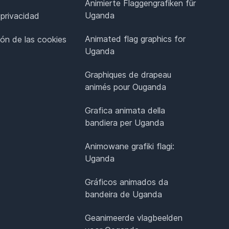
Animierte Flaggengrafiken für
Uganda
 privacidad
Animated flag graphics for
ión de las cookies
Uganda
Graphiques de drapeau
animés pour Ouganda
Grafica animata della
bandiera per Uganda
Animowane grafiki flagi:
Uganda
Gráficos animados da
bandeira de Uganda
Geanimeerde vlagbeelden