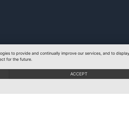
logies to provide and continually improve our services, and to displ
ct for the future.
ACCEPT