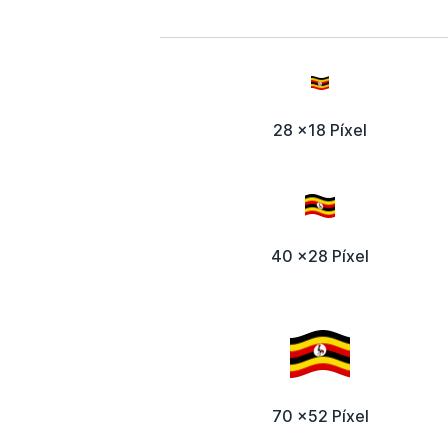
28 x18 Píxel
40 x28 Píxel
70 x52 Píxel