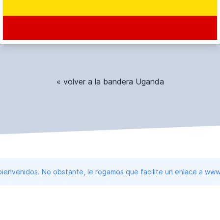
« volver a la bandera Uganda
 bienvenidos. No obstante, le rogamos que facilite un enlace a 