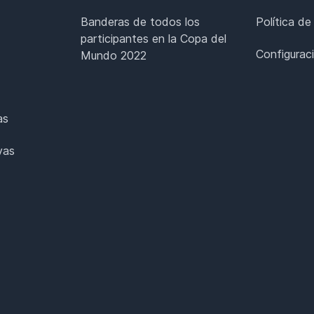
Banderas de todos los
Política de
participantes en la Copa del
Configurac
Mundo 2022
as
vas