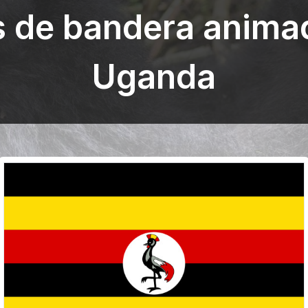
s de bandera anima
Uganda