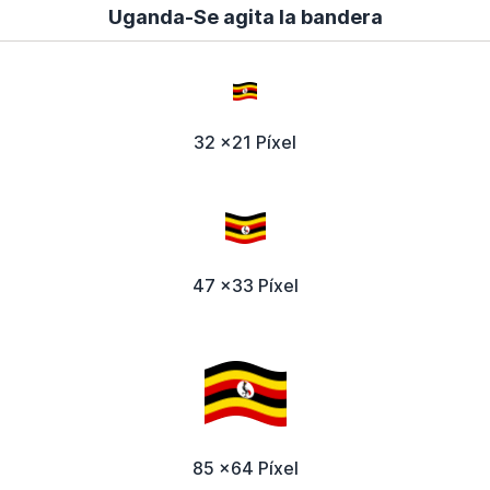
Uganda-Se agita la bandera
32 x21 Píxel
47 x33 Píxel
85 x64 Píxel