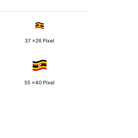
37 x26 Píxel
55 x40 Píxel