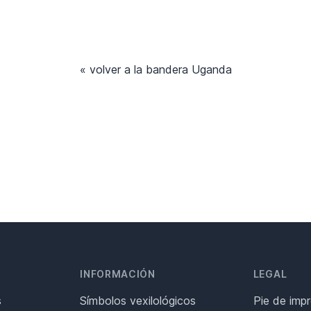
« volver a la bandera Uganda
INFORMACIÓN
LEGAL
s
Símbolos vexilológicos
Pie de imp